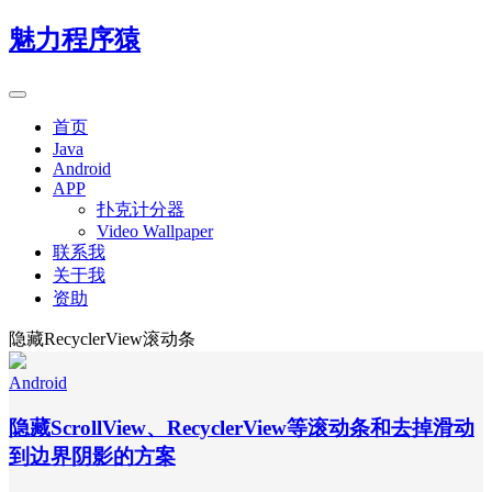
魅力程序猿
首页
Java
Android
APP
扑克计分器
Video Wallpaper
联系我
关于我
资助
隐藏RecyclerView滚动条
Android
隐藏ScrollView、RecyclerView等滚动条和去掉滑动
到边界阴影的方案