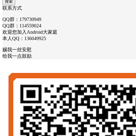
搜索
联系方式
QQ群：179730949
QQ群：114559024
欢迎您加入Android大家庭
本人QQ：136049925
赐我一丝安慰
给我一点鼓励