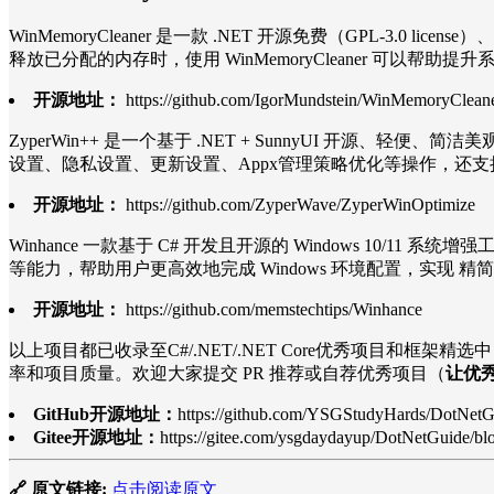
WinMemoryCleaner 是一款 .NET 开源免费（GPL-3.
释放已分配的内存时，使用 WinMemoryCleaner 可以帮助提
开源地址：
https://github.com/IgorMundstein/WinMemoryClean
ZyperWin++ 是一个基于 .NET + SunnyUI 开源、轻
设置、隐私设置、更新设置、Appx管理策略优化等操作，还支持系
开源地址：
https://github.com/ZyperWave/ZyperWinOptimize
Winhance 一款基于 C# 开发且开源的 Windows 
等能力，帮助用户更高效地完成 Windows 环境配置，实现 
开源地址：
https://github.com/memstechtips/Winhance
以上项目都已收录至C#/.NET/.NET Core优秀项目和框架
率和项目质量。欢迎大家提交 PR 推荐或自荐优秀项目（
让优
GitHub开源地址：
https://github.com/YSGStudyHards/DotNetG
Gitee开源地址：
https://gitee.com/ysgdaydayup/DotNetGuide/bl
🔗 原文链接:
点击阅读原文