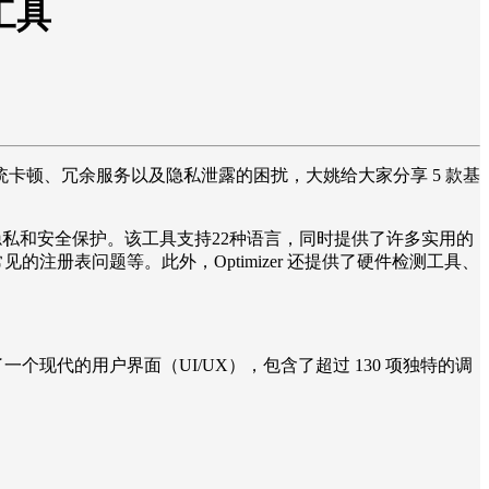
工具
统卡顿、冗余服务以及隐私泄露的困扰，大姚给大家分享 5 款基
机性能、加强隐私和安全保护。该工具支持22种语言，同时提供了许多实用的
见的注册表问题等。此外，Optimizer 还提供了硬件检测工具、
计。它提供了一个现代的用户界面（UI/UX），包含了超过 130 项独特的调