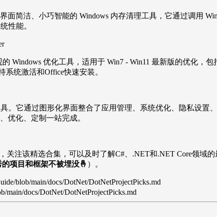
0 license）、界面简洁、小巧智能的 Windows 内存清理工具，它
升系统性能。
er
便、简洁美观的 Windows 优化工具，适用于 Win7 - Win11
统激活和Office快速安装。
10/11 系统增强工具。它通过图形化界面整合了应用管理、系统优化
精简、优化、定制一站完成。
精选中，关注该精选合集，可以及时了解C#、.NET和.NET Cor
秀的项目和框架不被埋没🤞
）。
uide/blob/main/docs/DotNet/DotNetProjectPicks.md
ob/main/docs/DotNet/DotNetProjectPicks.md