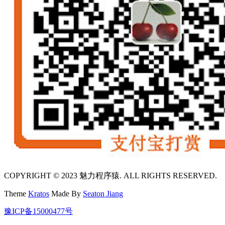
COPYRIGHT © 2023 魅力程序猿. ALL RIGHTS RESERVED.
Theme
Kratos
Made By
Seaton Jiang
豫ICP备15000477号