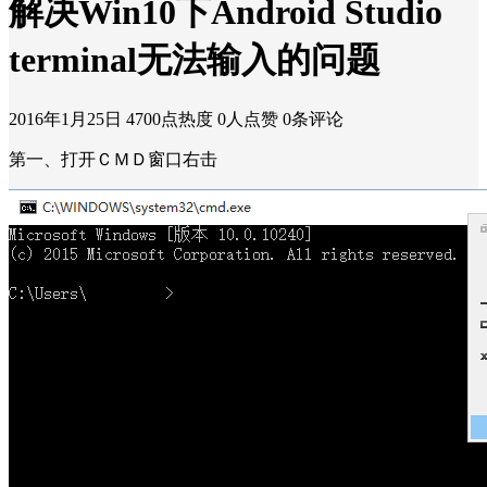
解决Win10下Android Studio
terminal无法输入的问题
2016年1月25日
4700点热度
0人点赞
0条评论
第一、打开ＣＭＤ窗口右击