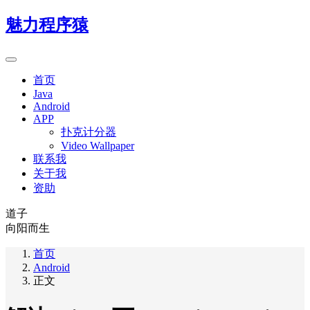
魅力程序猿
首页
Java
Android
APP
扑克计分器
Video Wallpaper
联系我
关于我
资助
道子
向阳而生
首页
Android
正文