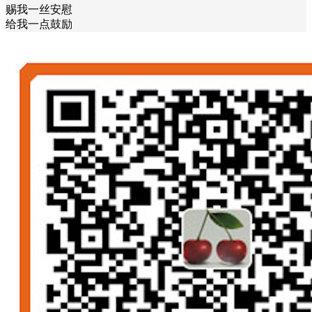
赐我一丝安慰
给我一点鼓励