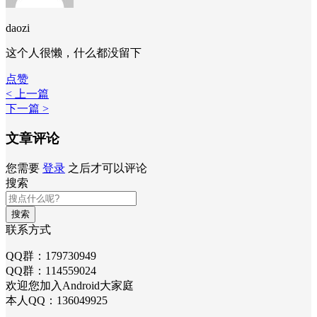
daozi
这个人很懒，什么都没留下
点赞
< 上一篇
下一篇 >
文章评论
您需要
登录
之后才可以评论
搜索
搜索
联系方式
QQ群：179730949
QQ群：114559024
欢迎您加入Android大家庭
本人QQ：136049925